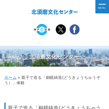
北須磨文化センター
ホーム
»
親子で造る「銅鏡鋳造(どうきょうちゅうぞ
う）」体験
親子で造る「銅鏡鋳造(どうきょうちゅう