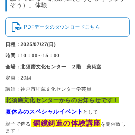
ぞう）」体験
PDFデータのダウンロードこちら
日程：2025/07/27(日)
時間：10：00～15：00
会場：北須磨文化センター ２階 美術室
定員：20組
講師：神戸市埋蔵文化センター学芸員
北須磨文化センターからのお知らせです！
夏休みのスペシャルイベント
として
銅鏡鋳造の体験講座
親子で造る
を開催致し
ます！