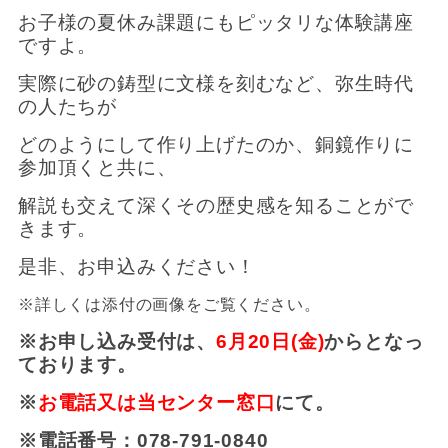
お子様の夏休み課題にもピッタリな体験講座
ですよ。
実際に砂の鋳型に文様を刻むなど、弥生時代
の人たちが
どのようにして作り上げたのか、
銅鏡作りに
参加頂くと共に、
解説も交えて深くその歴史感を
知ることがで
きます。
是非、お申込みください！
※詳しくは添付の画像をご覧ください。
※お申し込み受付は、
6月20日(金)
からとなっ
ております。
※
お電話又は当センター窓口
にて。
※電話番号：078-791-0840