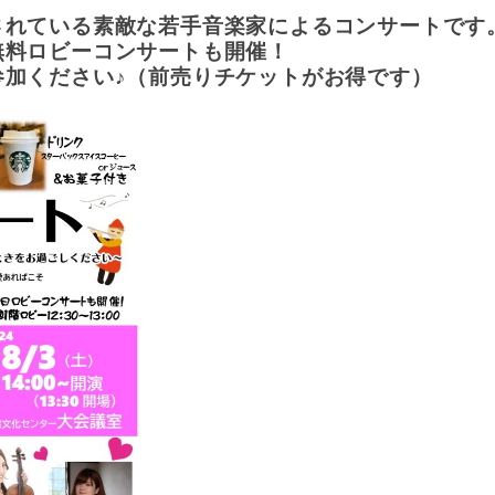
されている素敵な若手音楽家によるコンサートです
無料ロビーコンサートも開催！
参加ください♪（前売りチケットがお得です）