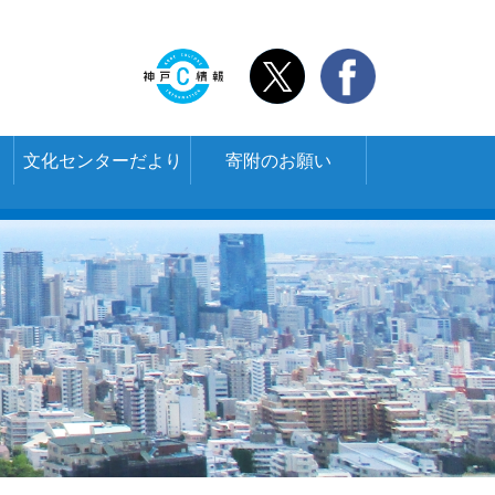
文化センターだより
寄附のお願い