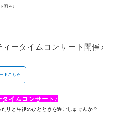
ト開催♪
ティータイムコンサート開催♪
ロードこちら
ータイムコンサート
♪
ったりと午後のひとときを過ごしませんか？