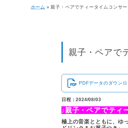
ホーム
»
親子・ペアでティータイムコンサー
親子・ペアで
PDFデータのダウン
日程：2024/08/03
♪
親子・ペアでティ
極上の音楽とともに、ゆ