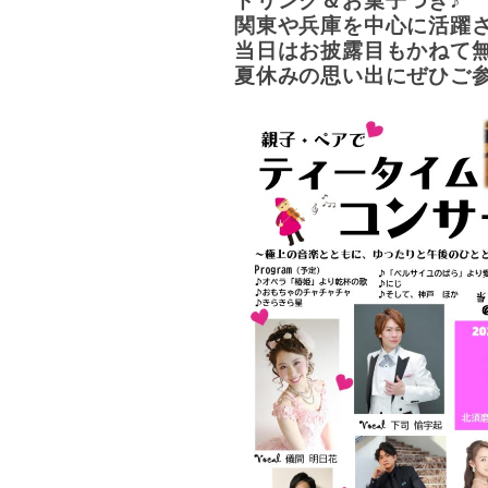
ドリンク＆お菓子つき♪
関東や兵庫を中心に活躍
当日はお披露目もかねて
夏休みの思い出にぜひご