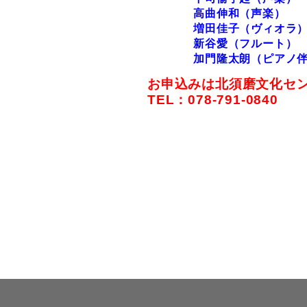
高曲伸和（声楽）
増田佳子（ヴィオラ
新谷愛（フルート）
加門隆太朗（ピアノ伴
お申込みは北須磨文化セ
TEL
：078-791-0840