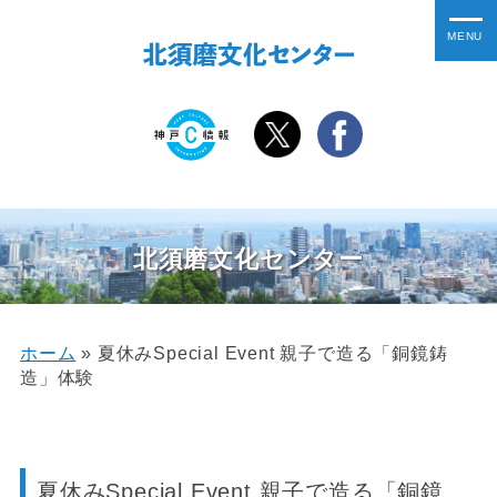
北須磨文化センター
ホーム
»
夏休みSpecial Event 親子で造る「銅鏡鋳
造」体験
夏休みSpecial Event 親子で造る「銅鏡