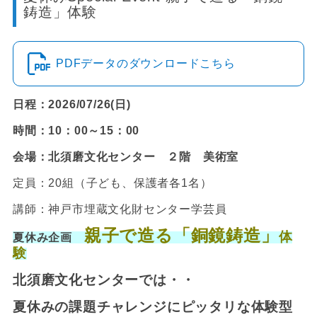
鋳造」体験
PDFデータのダウンロードこちら
日程：2026/07/26(日)
時間：10：00～15：00
会場：北須磨文化センター ２階 美術室
定員：20組（子ども、保護者各1名）
講師：神戸市埋蔵文化財センター学芸員
親子で造る「銅鏡鋳造」
体
夏休み企画
験
北須磨文化センターでは・・
夏休みの課題チャレンジにピッタリな体験型