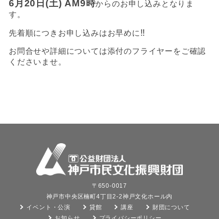
6月20日(土) AM9時
からのお申し込みとなりま
す。
‼️
先着順につきお申し込みはお早めに
お問合せや詳細については添付のフライヤーをご確認
くださいませ。
〒650-0017
神戸市中央区楠町4丁目2-2神戸文化ホール内
イベント・公演
貸館
講座
財団について
お知らせ
プライバシーポリシー