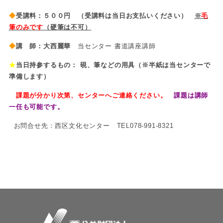
◆
受講料：
５００円
（受講料は当日お支払いください）
※
毛
筆のみです
（硬筆は不可）
◆
講 師
：大西麗華
当センター 書道講座講師
★
当日持参するもの： 硯、筆などの用具（※半紙は当センターで
準備します）
課題が分かり次第、センターへご連絡ください。
課題は講師
一任も可能です。
お問合せ先：西区文化センター TEL078-991-8321