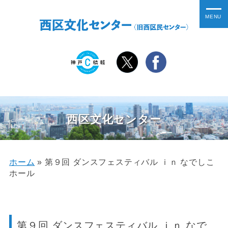
西区文化センター
ホーム
»
第９回 ダンスフェスティバル ｉｎ なでしこ
ホール
第９回 ダンスフェスティバル ｉｎ なで