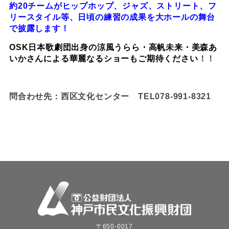
約20チームがヒップホップ、ジャズ、ストリート、フ
リースタイル等、
日頃の練習の成果を大ホールの舞台
で披露します！
OSK日本歌劇団出身
の涼風うらら・高帆未来・美森あ
いかさんによる華麗なるショーもご期待ください
！！
問合わせ先：西区文化センター TEL078-991-8321
〒650-0017