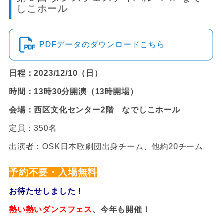
しこホール
PDFデータのダウンロードこちら
日程：2023/12/10（日）
時間：13時30分開演（13時開場）
会場：西区文化センター2階 なでしこホール
定員：350名
出演者：OSK日本歌劇団出身チーム、他約20チーム
予約不要・入場無料
お待たせしました！
熱い熱いダンスフェス
、今年も開催！