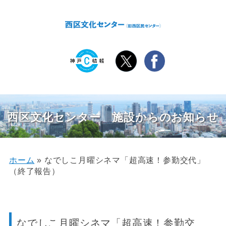
西区文化センター 施設からのお知らせ
ホーム
»
なでしこ月曜シネマ「超高速！参勤交代」
（終了報告）
なでしこ月曜シネマ「超高速！参勤交