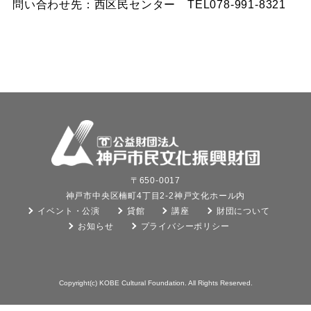
問い合わせ先：西区民センター TEL078-991-8321
〒650-0017
神戸市中央区楠町4丁目2-2神戸文化ホール内
イベント・公演
貸館
講座
財団について
お知らせ
プライバシーポリシー
Copyright(c) KOBE Cultural Foundation. All Rights Reserved.