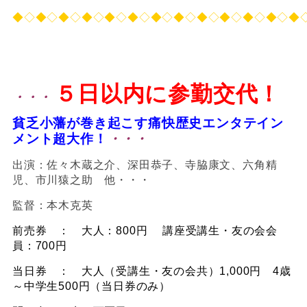
◆◇◆◇◆◇◆◇◆◇◆◇◆◇◆◇◆◇◆◇◆◇◆◇◆
５日以内に参勤交代！
・・・
貧乏小藩が巻き起こす痛快歴史エンタテイン
メント超大作！
・・・
出演：佐々木蔵之介、深田恭子、寺脇康文、六角精
児、市川猿之助 他・・・
監督：本木克英
前売券 ： 大人：800円 講座受講生・友の会会
員：700円
当日券 ： 大人（受講生・友の会共）1,000円 4歳
～中学生500円（当日券のみ）