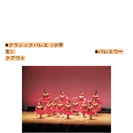
■クラシックバレエ（小学
生）
■バレエワー
クアウト