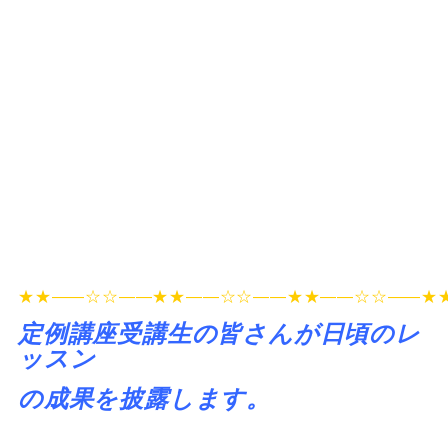
★★――☆☆――★★――☆☆――★★――☆☆――★
定例講座受講生の皆さんが日頃のレ
ッスン
の成果を披露します。