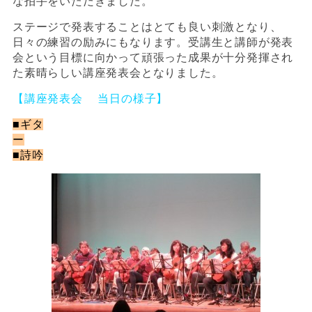
な拍手をいただきました。
ステージで発表することはとても良い刺激となり、
日々の練習の励みにもなります。受講生と講師が発表
会という目標に向かって頑張った成果が十分発揮され
た素晴らしい講座発表会となりました。
【講座発表会 当日の様子】
■ギタ
ー
■詩吟