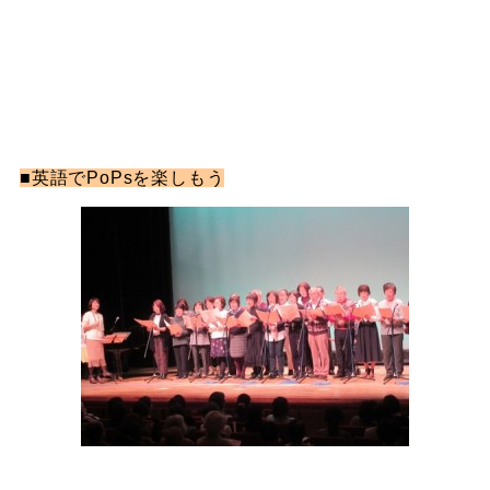
■英語でPoPsを楽しもう