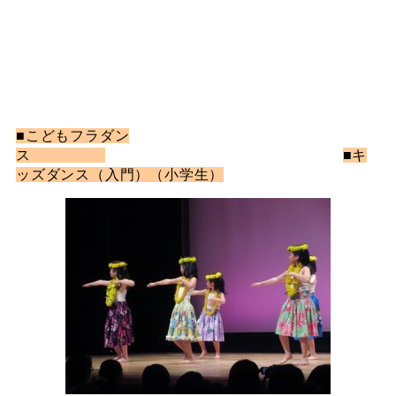
■こどもフラダン
ス
■キ
ッズダンス（入門）（小学生）