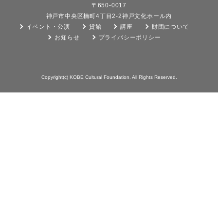
〒650-0017
神戸市中央区楠町4丁目2-2神戸文化ホール内
イベント・公演
貸館
講座
財団について
お知らせ
プライバシーポリシー
Copyright(c) KOBE Cultural Foundation. All Rights Reserved.