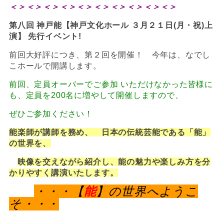
＜＞
＜＞＜＞＜＞＜＞＜＞＜＞＜＞＜＞＜＞
第八回 神戸能【神戸文化ホール ３月２１日(月・祝)上
演】 先行イベント!
前回大好評につき、第２回を開催！ 今年は、なでし
こホールで開講します。
前回、定員オーバーでご参加 いただけなかった皆様に
も、定員を200名に増やして開催しますので、
ぜひご参加ください！
能楽師が講師を務め、 日本の伝統芸能である「能」
の世界を、
映像を交えながら紹介し、能の魅力や
楽しみ方を分
かりやすく講演いたします。
・・・【
能
】の世界へようこ
そ・・・