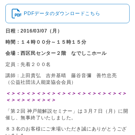
PDFデータのダウンロードこちら
日程：2016/03/07（月）
時間：１４時００分～１５時１５分
会場：西区民センター２階 なでしこホール
定員：先着２００名
講師：上田貴弘 吉井基晴 藤谷音彌 善竹忠亮
（公益社団法人能楽協会会員）
＜＞＜＞＜＞＜＞＜＞＜＞＜＞＜＞＜＞＜＞＜＞＜＞
＜＞
＜＞＜＞＜＞＜＞
「第２回 神戸能解説セミナー」は３月７日（月）に開
催し、無事終了いたしました。
８３名のお客様にご来場いただき誠にありがとうござ