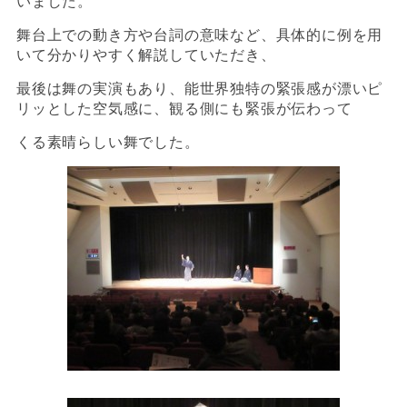
いました。
舞台上での動き方や台詞の意味など、具体的に例を用
いて分かりやすく解説していただき、
最後は舞の実演もあり、能世界独特の緊張感が漂いピ
リッとした空気感に、観る側にも緊張が伝わって
くる素晴らしい舞でした。