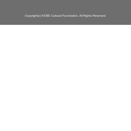
Copyright(c) KOBE Cultural Foundation. All Rights Reserved.