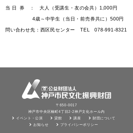
当 日 券 ： 大人（受講生・友の会共）1,000円
4歳～中学生（当日・前売券共に）500円
問い合わせ先：西区民センター TEL 078-991-8321
〒650-0017
神戸市中央区楠町4丁目2-2神戸文化ホール内
イベント・公演
貸館
講座
財団について
お知らせ
プライバシーポリシー