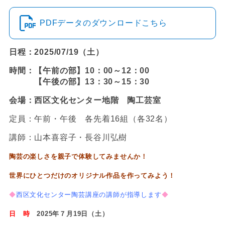
PDFデータのダウンロードこちら
日程：2025/07/19（土）
時間：【午前の部】10：00～12：00
【午後の部】13：30～15：30
会場：西区文化センター地階 陶工芸室
定員：午前・午後 各先着16組（各32名）
講師：山本喜容子・長谷川弘樹
陶芸の楽しさを親子で体験してみませんか！
世界にひとつだけのオリジナル作品を作ってみよう！
◆
西区文化センター陶芸講座の講師が指導します
◆
日 時
2025年
７
月19
日（
土
）