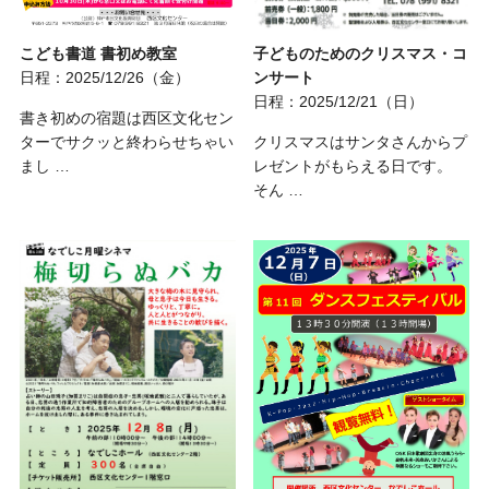
こども書道 書初め教室
子どものためのクリスマス・コ
日程：2025/12/26（金）
ンサート
日程：2025/12/21（日）
書き初めの宿題は西区文化セン
ターでサクッと終わらせちゃい
クリスマスはサンタさんからプ
まし …
レゼントがもらえる日です。
そん …