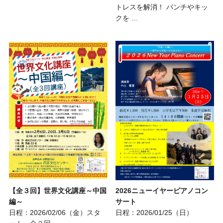
トレスを解消！ パンチやキッ
クを …
【全３回】世界文化講座～中国
2026ニューイヤーピアノコン
編～
サート
日程：2026/02/06（金）スタ
日程：2026/01/25（日）