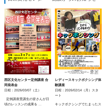
西区文化センター定例講座 合
レディースキックボクシング体
同発表会
験講座
日程：2026/03/07（土）
日程：2026/02/14（月）スタ
ート
定例講座受講生の皆さんが日
頃のレッスンの成果を …
キックボクシングでたまったス