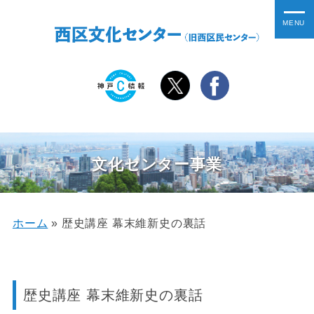
文化センター事業
ホーム
»
歴史講座 幕末維新史の裏話
歴史講座 幕末維新史の裏話