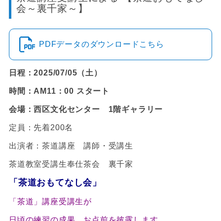
会～裏千家～】
PDFデータのダウンロードこちら
日程：2025/07/05（土）
時間：AM11：00 スタート
会場：西区文化センター 1階ギャラリー
定員：先着200名
出演者：茶道講座 講師・受講生
茶道教室受講生奉仕茶会 裏千家
「茶道おもてなし会
」
「茶道」講座受講生が
日頃の練習の成果、お点前を披露します。