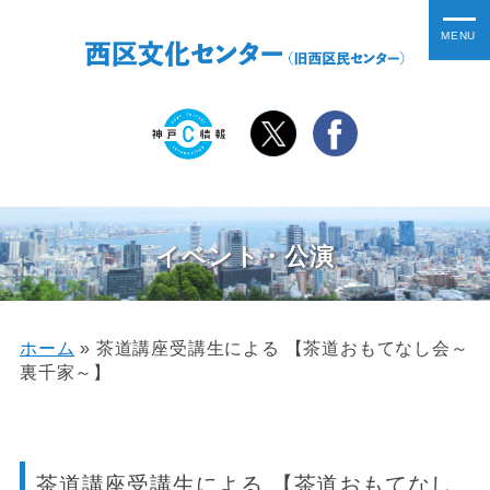
イベント・公演
ホーム
»
茶道講座受講生による 【茶道おもてなし会～
裏千家～】
茶道講座受講生による 【茶道おもてなし