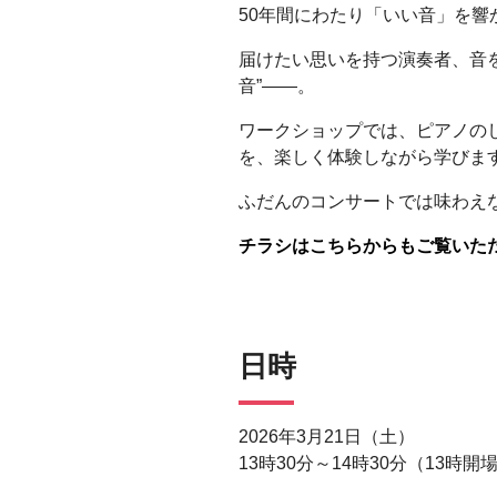
50年間にわたり「いい音」を響
届けたい思いを持つ演奏者、音
音”――。
ワークショップでは、ピアノの
を、楽しく体験しながら学びま
ふだんのコンサートでは味わえ
チラシはこちらからもご覧いた
日時
2026年3月21日（土）
13時30分～14時30分（13時開