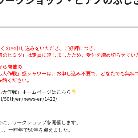
多くのお申し込みをいただき、ご好評につき、
く音のヒミツ」は定員に達しましたため、受付を締め切らせてい
時から開催の
ん大作戦」感シャワーは、お申し込み不要で、どなたでも無料
来館ください。
ん大作戦」ホームページはこちら
ll/50th/en/news-en/1422/
台に、ワークショップを開催します。
館し、一昨年で50年を迎えました。