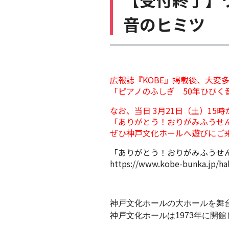
音のヒミツ
広報誌『KOBE』掲載後、大変
「ピアノのふしぎ 50年ひび
なお、当日 3月21日（土）15
「ありがとう！おりがみふうせ
ぜひ神戸文化ホールへ遊びにご
「ありがとう！おりがみふうせ
https://www.kobe-bunka.jp/ha
神戸文化ホールの大ホールを舞
神戸文化ホールは1973年に開