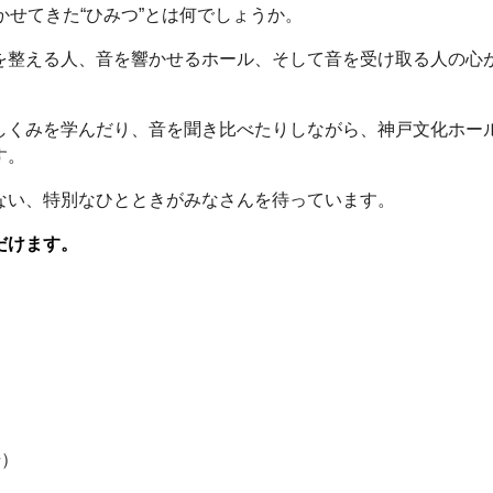
かせてきた“ひみつ”とは何でしょうか。
を整える人、音を響かせるホール、そして音を受け取る人の心が
しくみを学んだり、音を聞き比べたりしながら、神戸文化ホール
す。
ない、特別なひとときがみなさんを待っています。
だけます。
場）