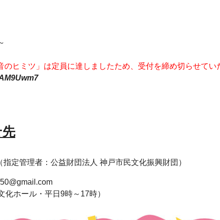
～
く音のヒミツ」は定員に達しましたため、受付を締め切らせてい
CCAM9Uwm7
せ先
（指定管理者：公益財団法人 神戸市民文化振興財団）
l50@gmail.com
神戸文化ホール・平日9時～17時）