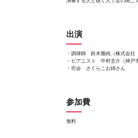
演奏する人と聴く人で音の聞こ
出演
・調律師 鈴木雅純（株式会社
・ピアニスト 中村圭介（神戸
・司会 さくらこお姉さん
参加費
無料