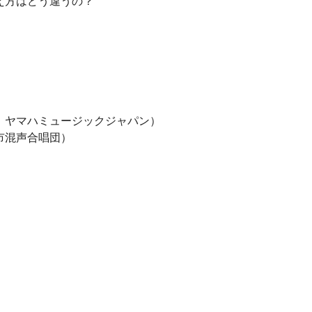
え方はどう違うの？
 ヤマハミュージックジャパン）
市混声合唱団）