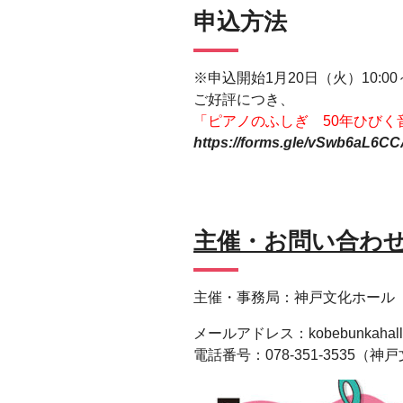
申込方法
※申込開始1月20日（火）10:00
ご好評につき、
「ピアノのふしぎ 50年ひび
https://forms.gle/vSwb6aL6
主催・お問い合わ
主催・事務局：神戸文化ホール
メールアドレス：
kobebunkahal
電話番号：078-351-3535（