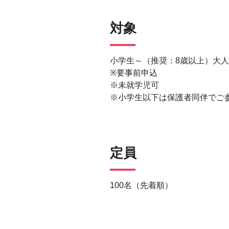
対象
小学生～（推奨：8歳以上）大
※要事前申込
※未就学児可
※小学生以下は保護者同伴でご
定員
100名（先着順）