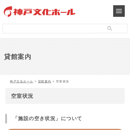
貸館案内
神戸文化ホール
>
貸館案内
>
空室状況
空室状況
「施設の空き状況」について