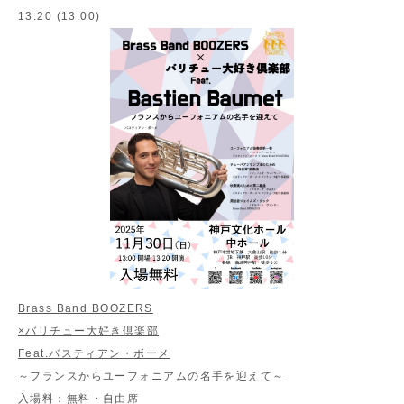
13:20 (13:00)
Brass Band BOOZERS
×バリチュー大好き倶楽部
Feat.バスティアン・ボーメ
～フランスからユーフォニアムの名手を迎えて～
入場料：
無料・自由席