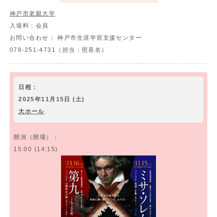
神戸市老眼大学
入場料：
会員
お問い合わせ：
神戸市生涯学習支援センター
078-251-4731（担当：照喜名）
日程：
2025年11月15日 (土)
大ホール
開演（開場）：
15:00 (14:15)