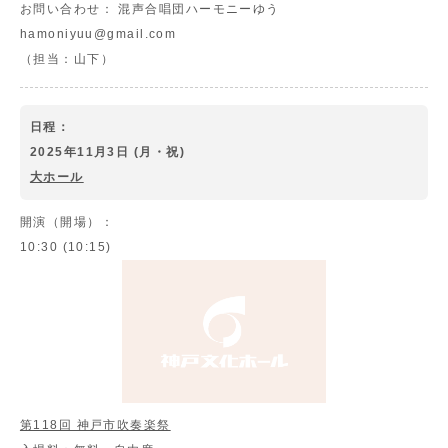
お問い合わせ：
混声合唱団ハーモニーゆう
hamoniyuu@gmail.com
（担当：山下）
日程：
2025年11月3日 (月・祝)
大ホール
開演（開場）：
10:30 (10:15)
第118回 神戸市吹奏楽祭