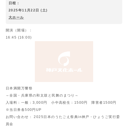
日程：
2025年11月22日 (土)
大ホール
開演（開場）：
16:45 (16:00)
日本満開万響祭
～全国・兵庫県の和太鼓と民舞のまつり～
入場料：
一般：3,000円 小中高校生：1500円 障害者1500円
※当日券各500円UP
お問い合わせ：
2025日本のうたごえ祭典in神戸・ひょうご実行委
員会