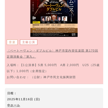
音楽
主催公演
〈ベートーヴェン・ダブルビル〉神戸市室内管弦楽団 第170回
定期演奏会『第九』
入場料：
【1公演券】S席 5,000円 A席 2,000円 U25（25歳
以下）1,000円（全席指定）
お問い合わせ：
（公財）神戸市民文化振興財団
日程：
2025年11月16日 (日)
中ホール