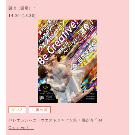
開演（開場）：
14:00 (13:30)
ダンス
共催公演
バレエカンパニーウエストジャパン第７回公演「Be
Creative！」