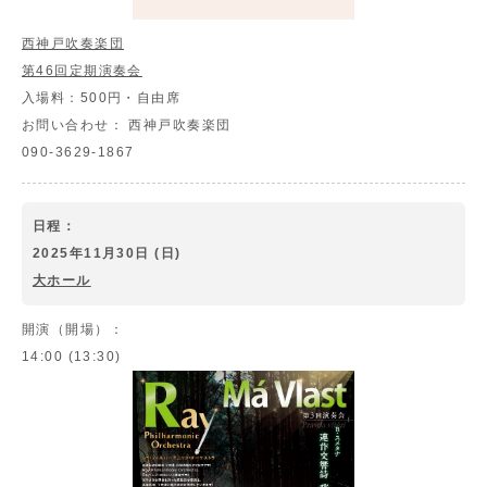
西神戸吹奏楽団
第46回定期演奏会
入場料：
500円・自由席
お問い合わせ：
西神戸吹奏楽団
090-3629-1867
日程：
2025年11月30日 (日)
大ホール
開演（開場）：
14:00 (13:30)