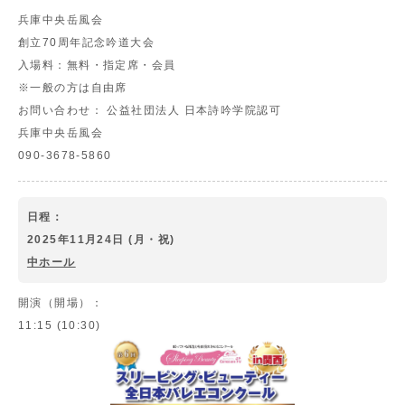
兵庫中央岳風会
創立70周年記念吟道大会
入場料：
無料・指定席・会員
※一般の方は自由席
お問い合わせ：
公益社団法人 日本詩吟学院認可
兵庫中央岳風会
090-3678-5860
日程：
2025年11月24日 (月・祝)
中ホール
開演（開場）：
11:15 (10:30)