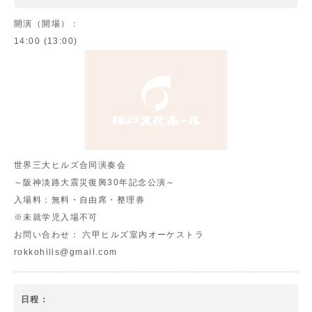
開演（開場）：
14:00 (13:00)
世界三大ヒルズ合同演奏会
～阪神淡路大震災復興30年記念公演～
入場料：
無料・自由席・整理券
※未就学児入場不可
お問い合わせ：
六甲ヒルズ室内オーケストラ
rokkohills@gmail.com
日程：