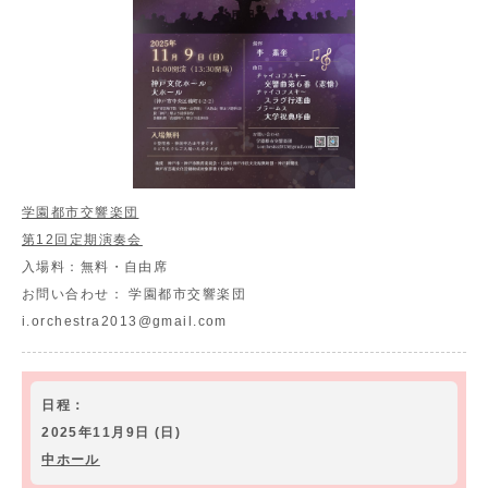
学園都市交響楽団
第12回定期演奏会
入場料：
無料・自由席
お問い合わせ：
学園都市交響楽団
i.orchestra2013@gmail.com
日程：
2025年11月9日 (日)
中ホール