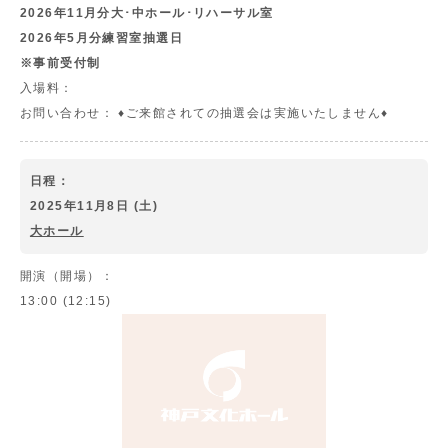
2026年11月分大･中ホール･リハーサル室
2026年5月分練習室抽選日
※事前受付制
入場料：
お問い合わせ：
♦ご来館されての抽選会は実施いたしません♦
日程：
2025年11月8日 (土)
大ホール
開演（開場）：
13:00 (12:15)