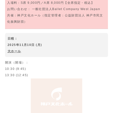
入場料：
S席 9,000円／A席 8,000円【全席指定・税込】
お問い合わせ：
一般社団法人Ballet Company West Japan
共催：神戸文化ホール（指定管理者：公益財団法人 神戸市民文
化振興財団）
日程：
2025年11月10日 (月)
大ホール
開演（開場）：
10:30 (9:45)
13:30 (12:45)