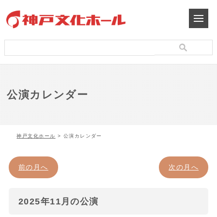
公演カレンダー
神戸文化ホール
> 公演カレンダー
前の月へ
次の月へ
2025年11月の公演