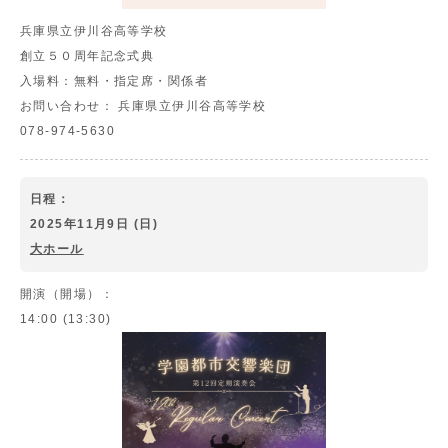
兵庫県立伊川谷高等学校
創立５０周年記念式典
入場料：
無料・指定席・関係者
お問い合わせ：
兵庫県立伊川谷高等学校
078-974-5630
日程：
2025年11月9日 (日)
大ホール
開演（開場）：
14:00 (13:30)