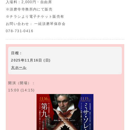
入場料：
2,000円・自由席
※須磨寺寺務所内にて販売
※チラシより電子チケット販売有
お問い合わせ：
一絃須磨琴保存会
078-731-0416
日程：
2025年11月16日 (日)
大ホール
開演（開場）：
15:00 (14:15)