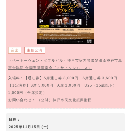
音楽
主催公演
〈ベートーヴェン・ダブルビル〉神戸市室内管弦楽団＆神戸市混
声合唱団 合同定期演奏会『ミサ・ソレムニス』
入場料：
【通し券】S席通し券 8,000円 A席通し券 3,600円
【1公演券】S席 5,000円 A席 2,000円 U25（25歳以下）
1,000円（全席指定）
お問い合わせ：
（公財）神戸市民文化振興財団
日程：
2025年11月15日 (土)