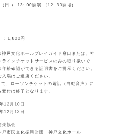
（日 ） 13: 00開演 （12: 30開場)
）：1,800円
トは神戸文化ホールプレイガイド窓口または、神
ンラインチケットサービスのみの取り扱いで
は年齢確認ができる証明書をご提示ください。
ご入場はご遠慮ください。
もって、ローソンチケットの電話（自動音声）に
込受付は終了となります。
年12月10日
年12月13日
能楽協会
神戸市民文化振興財団 神戸文化ホール