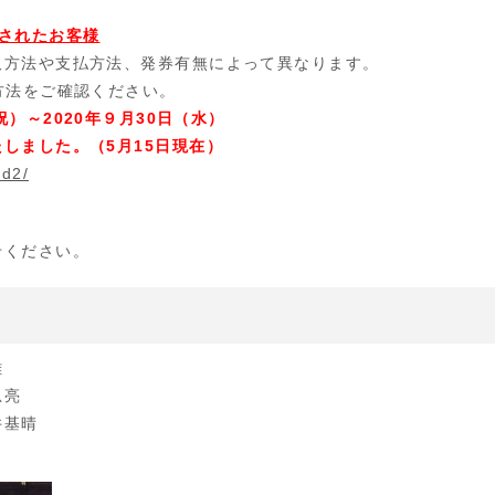
されたお客様
取方法や支払方法、発券有無によって異なります。
方法をご確認ください。
）～2020年９月30日（水）
しました。（5月15日現在）
nd2/
せください。
雄
忠亮
井基晴