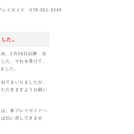
イガイド 078-351-3349
ました。
ため、
2
月
26
日以降、当
ました。それを受けて、
しました。
重ねてまいりましたが、
いただきますようお願い
くは、各プレイガイドへ
トは払い戻しできませ