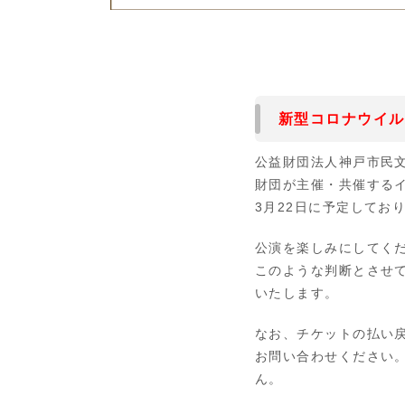
新型コロナウイル
公益財団法人神戸市民
財団が主催・共催する
3
月
22
日に予定してお
公演を楽しみにしてく
このような判断とさせ
いたします。
なお、チケットの払い
お問い合わせください
ん。