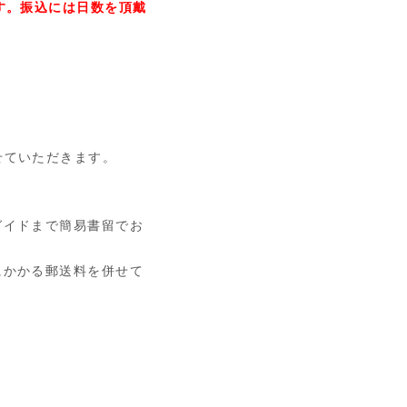
す。振込には日数を頂戴
せていただきます。
ガイドまで簡易書留でお
にかかる郵送料を併せて