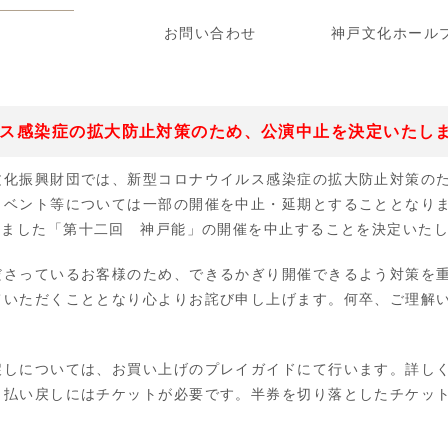
お問い合わせ
神戸文化ホールプレ
ス感染症の拡大防止対策のため、公演中止を決定いたし
文化振興財団では、新型コロナウイルス感染症の拡大防止対策の
イベント等については一部の開催を中止・延期とすることとなり
りました「第十二回 神戸能」の開催を中止することを決定いた
ださっているお客様のため、できるかぎり開催できるよう対策を
ていただくこととなり心よりお詫び申し上げます。何卒、ご理解
戻しについては、お買い上げのプレイガイドにて行います。詳し
。払い戻しにはチケットが必要です。半券を切り落としたチケッ