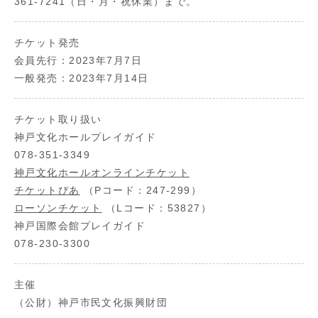
361-7241（日・月・祝休業）まで。
チケット発売
会員先行：2023年7月7日
一般発売：2023年7月14日
チケット取り扱い
神戸文化ホールプレイガイド
078-351-3349
神戸文化ホールオンラインチケット
チケットぴあ
（Pコード：247-299）
ローソンチケット
（Lコード：53827）
神戸国際会館プレイガイド
078-230-3300
主催
（公財）神戸市民文化振興財団