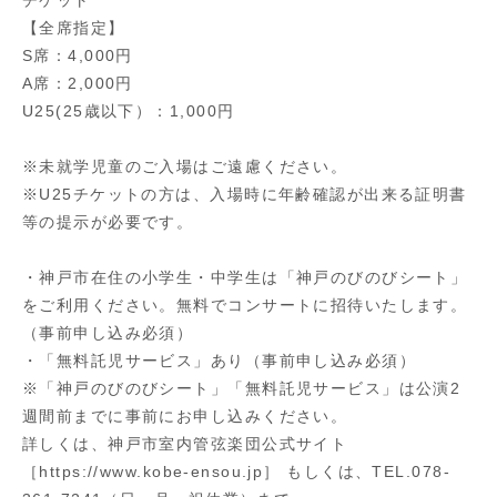
【全席指定】
S席：4,000円
A席：2,000円
U25(25歳以下）：1,000円
※未就学児童のご入場はご遠慮ください。
※U25チケットの方は、入場時に年齢確認が出来る証明書
等の提示が必要です。
・神戸市在住の小学生・中学生は「神戸のびのびシート」
をご利用ください。無料でコンサートに招待いたします。
（事前申し込み必須）
・「無料託児サービス」あり（事前申し込み必須）
※「神戸のびのびシート」「無料託児サービス」は公演2
週間前までに事前にお申し込みください。
詳しくは、神戸市室内管弦楽団公式サイト
［https://www.kobe-ensou.jp］ もしくは、TEL.078-