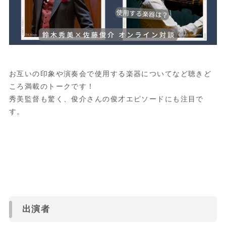
お互いの印象や演奏会で使用する楽器についてなど聴きど
ころ満載のトークです！
秀美監督も驚く、俊介さんの俊才エピソードにも注目で
す。
出演者