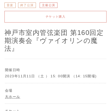
音楽
終了公演
主催公演
チケット購入
神戸市室内管弦楽団 第160回定
期演奏会『ヴァイオリンの魔
法』
開催日時
2023年11月11日 （土 ） 15: 00開演 （14: 15開場)
会場
大ホール
チケット