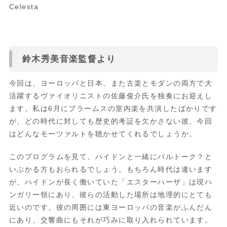
Celesta
鈴木秀美音楽監督より
今回は、ヨーロッパと日本、また古楽とモダンの両方で大
活躍するヴァイオリニストの佐藤俊介氏を独奏にお迎えし
ます。私は6月にブラームスの室内楽を共演したばかりです
が、どの時代に対しても歴史的考証を欠かさない彼、今回
はどんなモーツァルトを聴かせてくれるでしょうか。
このプログラムを見て、ハイドンと一緒にバルトーク？と
いぶかる方もおられるでしょう。もちろん時代は違います
が、ハイドンが長く働いていた「エスターハーザ」は現ハ
ンガリー領にあり、彼らの活動した場所は地理的にとても
近いのです。彼の周囲には東ヨーロッパの音楽がふんだん
にあり、交響曲にもそれが巧みに取り入れられています。