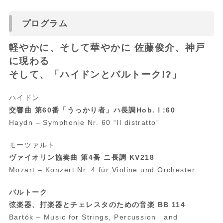
プログラム
軽やかに、そして華やかに 佐藤俊介、神戸
に現わる
そして、「ハイドンとバルトーク!?」
ハイドン
交響曲 第60番「うっかり者」ハ長調
Hob.Ⅰ:60
Haydn – Symphonie Nr. 60 “Il distratto”
モーツァルト
ヴァイオリン協奏曲 第4番 ニ長調
KV218
Mozart – Konzert Nr. 4 f
ür Violine und Orchester
バルトーク
弦楽器、打楽器とチェレスタのための音楽
BB 114
Bartók – Music for Strings, Percussion and