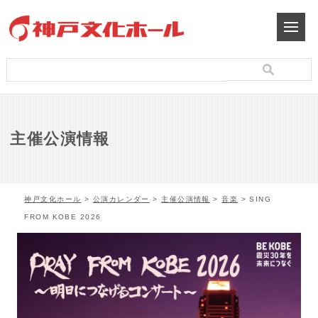
主催公演情報
神戸文化ホール
>
公演カレンダー
>
主催公演情報
>
音楽
> SING
FROM KOBE 2026