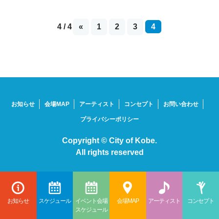
4 / 4
«
1
2
3
4
お知らせ
会場MAP
アーティスト
コンセプト
お問い合わせ
プライバシーポリシー
Copyright © City of Kobe.
All rights reserved
スケジュール
イベント会場
コンセプト
お知らせ
会場MAP
アーティスト
スケジュール