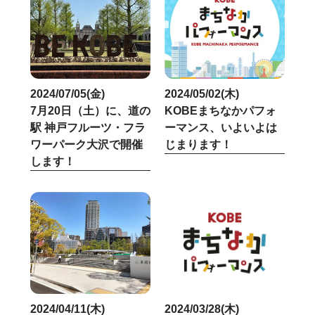
2024/07/05(金)
2024/05/02(木)
7月20日（土）に、道の
KOBEまちなかパフォ
駅 神戸フルーツ・フラ
ーマンス、いよいよは
ワーパーク大沢で開催
じまります！
します！
2024/04/11(木)
2024/03/28(木)