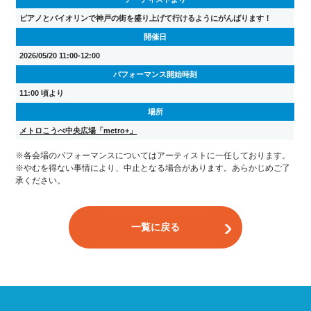
ピアノとバイオリンで神戸の街を盛り上げて行けるようにがんばります！
開催日
2026/05/20 11:00-12:00
パフォーマンス開始時刻
11:00 頃より
場所
メトロこうべ中央広場「metro+」
※各会場のパフォーマンスについてはアーティストに一任しております。
※やむを得ない事情により、中止となる場合があります。あらかじめご了
承ください。
一覧に戻る