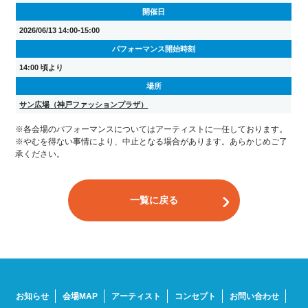
開催日
2026/06/13 14:00-15:00
パフォーマンス開始時刻
14:00 頃より
場所
サン広場（神戸ファッションプラザ）
※各会場のパフォーマンスについてはアーティストに一任しております。
※やむを得ない事情により、中止となる場合があります。あらかじめご了
承ください。
一覧に戻る
お知らせ
会場MAP
アーティスト
コンセプト
お問い合わせ