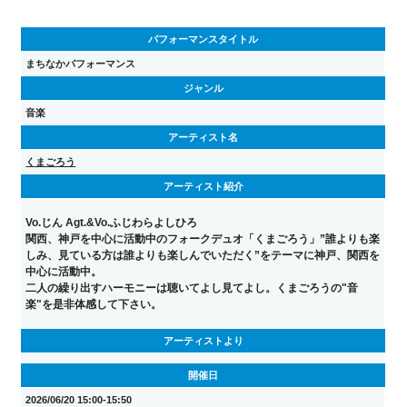
パフォーマンスタイトル
まちなかパフォーマンス
ジャンル
音楽
アーティスト名
くまごろう
アーティスト紹介
Vo.じん Agt.&Vo.ふじわらよしひろ
関西、神戸を中心に活動中のフォークデュオ「くまごろう」”誰よりも楽
しみ、見ている方は誰よりも楽しんでいただく”をテーマに神戸、関西を
中心に活動中。
二人の繰り出すハーモニーは聴いてよし見てよし。くまごろうの"音
楽"を是非体感して下さい。
アーティストより
開催日
2026/06/20 15:00-15:50