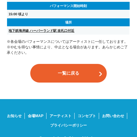
パフォーマンス開始時刻
15:00 頃より
場所
地下鉄海岸線 ハーバーランド駅 改札口付近
※各会場のパフォーマンスについてはアーティストに一任しております。
※やむを得ない事情により、中止となる場合があります。あらかじめご了
承ください。
一覧に戻る
お知らせ
会場MAP
アーティスト
コンセプト
お問い合わせ
プライバシーポリシー