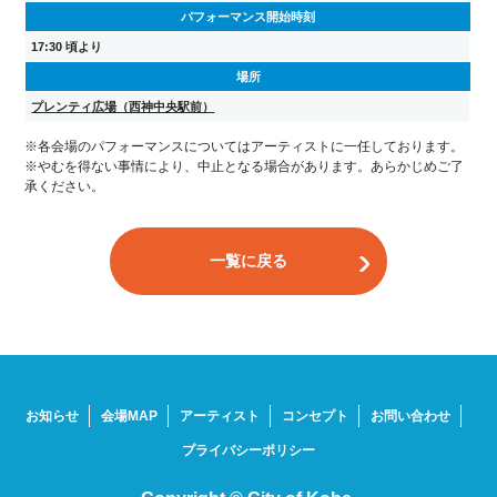
パフォーマンス開始時刻
17:30 頃より
場所
プレンティ広場（西神中央駅前）
※各会場のパフォーマンスについてはアーティストに一任しております。
※やむを得ない事情により、中止となる場合があります。あらかじめご了
承ください。
一覧に戻る
お知らせ
会場MAP
アーティスト
コンセプト
お問い合わせ
プライバシーポリシー