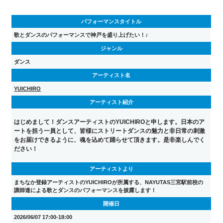
パフォーマンスタイトル
歌とダンスのパフォーマンスで神戸を盛り上げたい！♪
ジャンル
ダンス
アーティスト名
YUICHIRO
アーティスト紹介
はじめまして！ダンスアーティストのYUICHIROと申します。日本のア
ートを担う一員として、皆様にストリートダンスの魅力と非日常の刺激
をお届けできるように、魂を込めて踊らせて頂きます。是非楽しんでく
ださい！
アーティストより
まちなか登録アーティストのYUICHIROが所属する、NAYUTAS三宮駅前校の
講師達による歌とダンスのパフォーマンスを披露します！
開催日
2026/06/07 17:00-18:00