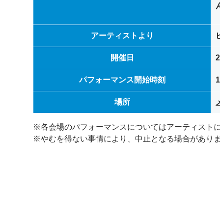
アーティストより
開催日
2
パフォーマンス開始時刻
場所
※各会場のパフォーマンスについてはアーティスト
※やむを得ない事情により、中止となる場合があり