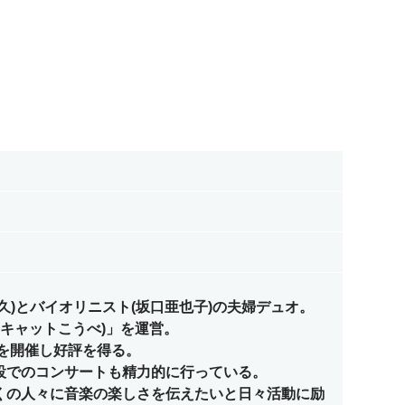
)とバイオリニスト(坂口亜也子)の夫婦デュオ。
ートキャットこうべ)」を運営。
会を開催し好評を得る。
設でのコンサートも精力的に行っている。
くの人々に音楽の楽しさを伝えたいと日々活動に励