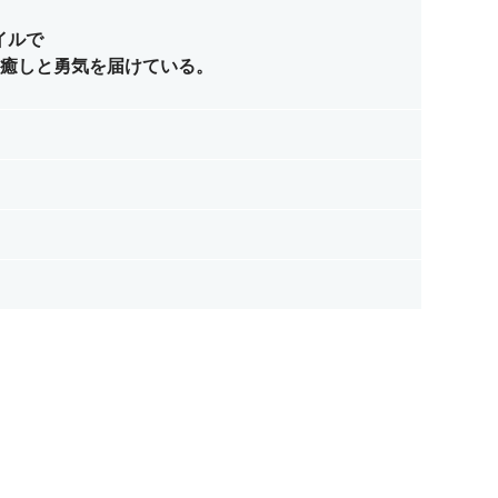
イルで
に癒しと勇気を届けている。