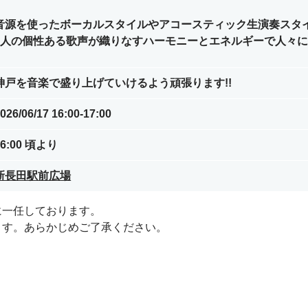
音源を使ったボーカルスタイルやアコースティック生演奏スタ
3人の個性ある歌声が織りなすハーモニーとエネルギーで人々
神戸を音楽で盛り上げていけるよう頑張ります!!
026/06/17 16:00-17:00
16:00 頃より
新長田駅前広場
に一任しております。
ます。あらかじめご了承ください。