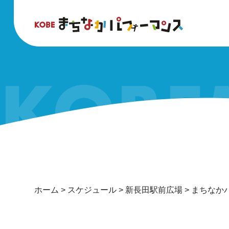
ホーム
>
スケジュール
>
新長田駅前広場
>
まちなか