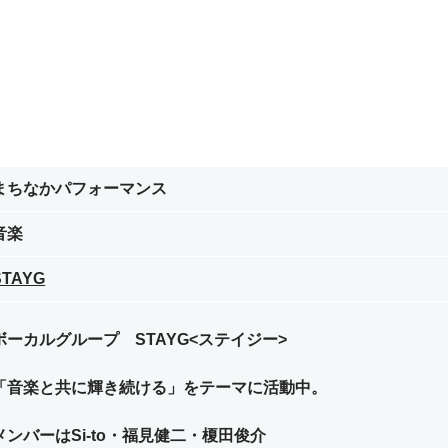
まちなかパフォーマンス
音楽
STAYG
ボーカルグループ STAYG<ステイジー>
「音楽と共に輝き続ける」をテーマに活動中。
メンバーはSi-to・福見健二・榎田俊介