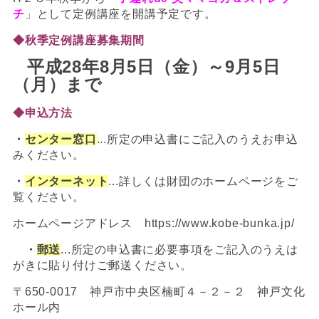
チ
」として定例講座を開講予定です。
◆秋季定例講座募集期間
平成28年8月5日（金）～9月5日
（月）まで
◆申込方法
・
センター窓口
...所定の申込書にご記入のうえお申込
みください。
・
インターネット
...詳しくは財団のホームページをご
覧ください。
ホームページアドレス https://www.kobe-bunka.jp/
・
郵送
...所定の申込書に必要事項をご記入のうえは
がきに貼り付けご郵送ください。
〒650-0017 神戸市中央区楠町４－２－２ 神戸文化
ホール内