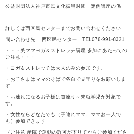
公益財団法人神戸市民文化振興財団 定例講座の係
詳しくは西区民センターまでお問い合わせください
問い合わせ先： 西区民センター TEL078-991-8321
・・・美ママヨガ＆ストレッチ講座 参加にあたっての
ご注意・・・
・ヨガ＆ストレッチは大人のみの参加です。
・お子さまはママのそばで各自で見守りをお願いしま
す。
・お連れになるお子様は首座り～未就学児が対象で
す。
・女性ならどなたでも（子連れママ、ママお一人で
も）参加できます。
（ご注意!産院で運動の許可が下りてからご参加くださ