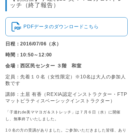
ッチ（終了報告）
PDFデータのダウンロードこちら
日程：2016/07/06（水）
時間：10:50～12:00
会場：西区民センター ３階 和室
定員：先着１０名（女性限定）※10名は大人の参加人
数です
講師：土居 有香（REXIA認定インストラクター・FTP
マットピラティスベーシックインストラクター）
「子連れde美ママヨガ＆ストレッチ」は７月６日（水）に開催
し、無事終了いたしました。
1０名の方の受講がありました。ご参加いただきました皆様、あり