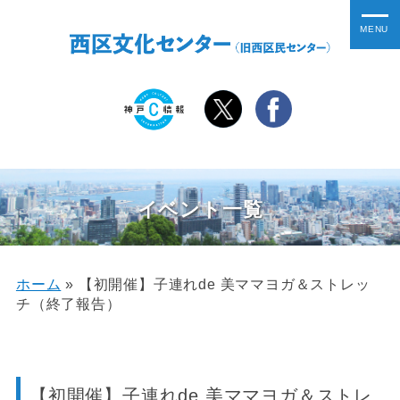
イベント一覧
ホーム
»
【初開催】子連れde 美ママヨガ＆ストレッ
チ（終了報告）
【初開催】子連れde 美ママヨガ＆ストレ