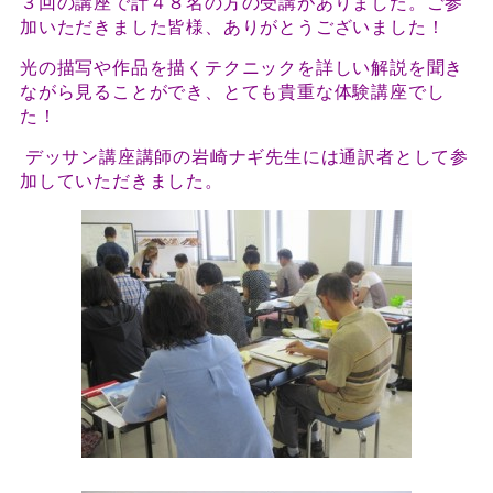
３回の講座で計４８名の方の受講がありました。ご参
加いただきました皆様、ありがとうございました！
光の描写や作品を描くテクニックを詳しい解説を聞き
ながら見ることができ、とても貴重な体験講座でし
た！
デッサン講座講師の岩崎ナギ先生には通訳者として参
加していただきました。