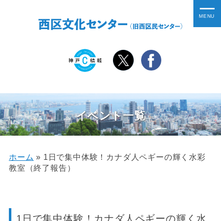
イベント一覧
ホーム
»
1日で集中体験！カナダ人ペギーの輝く水彩
教室（終了報告）
1日で集中体験！カナダ人ペギーの輝く水