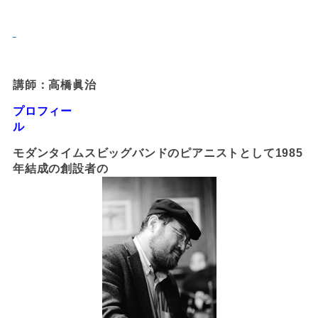
講師：高橋眞治
プロフィー
ル
モダンタイムスビッグ
バンドのピアニストとして1985
年結成の創設者の