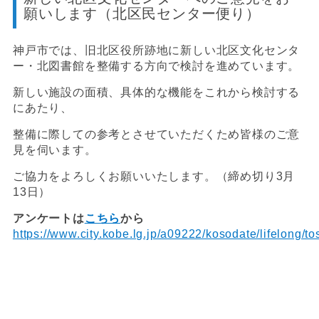
願いします（北区民センター便り）
神戸市では、旧北区役所跡地に新しい北区文化センタ
ー・北図書館を整備する方向で検討を進めています。
新しい施設の面積、具体的な機能をこれから検討する
にあたり、
整備に際しての参考とさせていただくため皆様のご意
見を伺います。
ご協力をよろしくお願いいたします。（締め切り3月
13日）
アンケートは
こちら
から
https://www.city.kobe.lg.jp/a09222/kosodate/lifelong/t