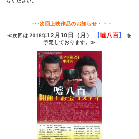
ちください。
･･･次回上映作品のお知らせ・・・
12月10日（月）
【
嘘八百
】
≪次回は 2018年
を
予定しております。≫