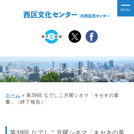
イベント一覧
ホーム
»
第39回 なでしこ月曜シネマ「キセキの葉
書」（終了報告）
第39回 なでしこ月曜シネマ「キセキの葉