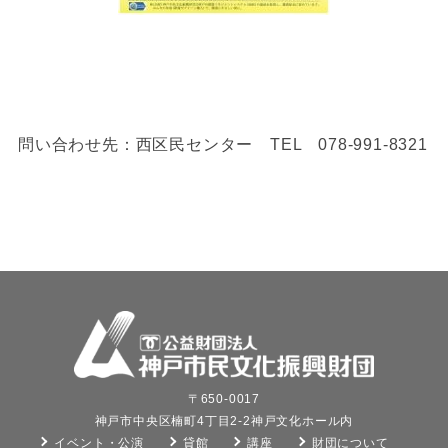
問い合わせ先：西区民センター TEL 078-991-8321
〒650-0017
神戸市中央区楠町4丁目2-2神戸文化ホール内
イベント・公演
貸館
講座
財団について