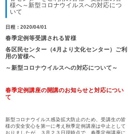
様へ～新型コロナウイルスへの対応につ
いて
日程：2020/04/01
春季定例等受講される皆様
各区民センター（4月より文化センター）ご利
用の皆様へ
～新型コロナウイルスへの対応について～
春季定例講座の開講のお
知らせと対応につい
て
新型コロナウイルス感染拡大防止のため、受講生の皆
様の安全安心を第一に考え秋季定例講座は中止として
おりましたが、３月２３日現時点で、春季定例講座に