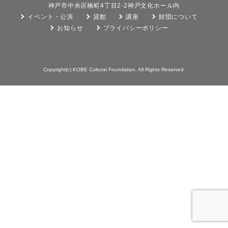
神戸市中央区楠町4丁目2-2神戸文化ホール内
イベント・公演
貸館
講座
財団について
お知らせ
プライバシーポリシー
Copyright(c) KOBE Cultural Foundation. All Rights Reserved.