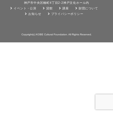
神戸市中央区楠町4丁目2-2神戸文化ホール内
イベント・公演
貸館
講座
財団について
お知らせ
プライバシーポリシー
Copyright(c) KOBE Cultural Foundation. All Rights Reserved.