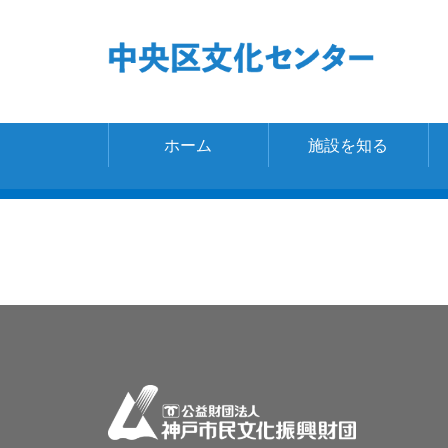
page-2.phpを読み込み
ホーム
施設を知る