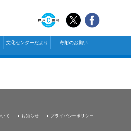
文化センターだより
寄附のお願い
ついて
お知らせ
プライバシーポリシー