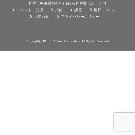
神戸市中央区楠町4丁目2-2神戸文化ホール内
イベント・公演
貸館
講座
財団について
お知らせ
プライバシーポリシー
Copyright(c) KOBE Cultural Foundation. All Rights Reserved.