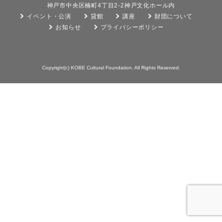
神戸市中央区楠町4丁目2-2神戸文化ホール内
イベント・公演
貸館
講座
財団について
お知らせ
プライバシーポリシー
Copyright(c) KOBE Cultural Foundation. All Rights Reserved.