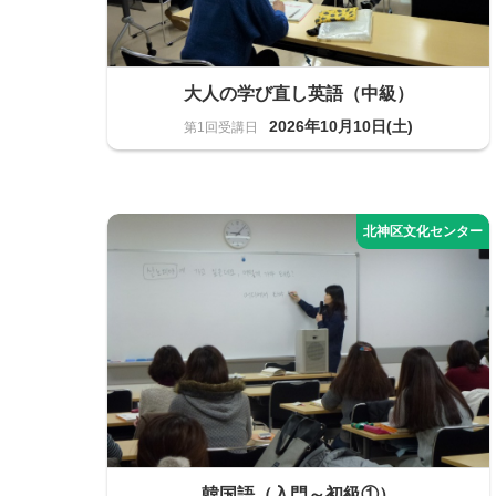
大人の学び直し英語（中級）
2026年10月10日(土)
語学
10名
韓国語（入門～初級①）