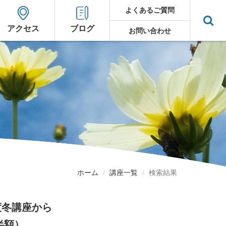
よくあるご質問
アクセス
ブログ
お問い合わせ
ホーム
講座一覧
検索結果
度冬講座から
半額）