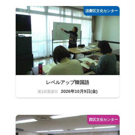
語学
15名
レベルアップ韓国語
2026年10月9日(金)
語学
12名