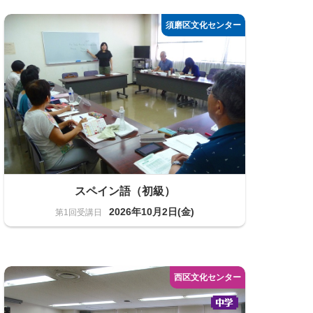
語学
10名
スペイン語（初級）
2026年10月2日(金)
語学
11名