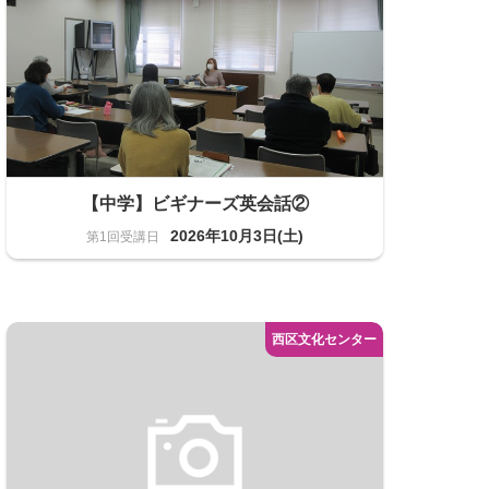
【中学】ビギナーズ英会話②
2026年10月3日(土)
語学 中学
2名