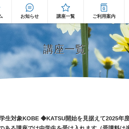
ム
お知らせ
講座一覧
ご利用案内
講座一覧
生対象KOBE ◆KATSU開始を
見据えて2025年
のある講座では中学生を受け入れます
（受講料は