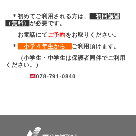
＊初めてご利用される方は、
初回講習
（無料）
が
必要です。
お電話にて
ご予約
をお取りください。
＊
小学４年生から
ご利用頂けます。
（小学生・中学生は保護者同伴でご利用
ください。）
078-791-0840