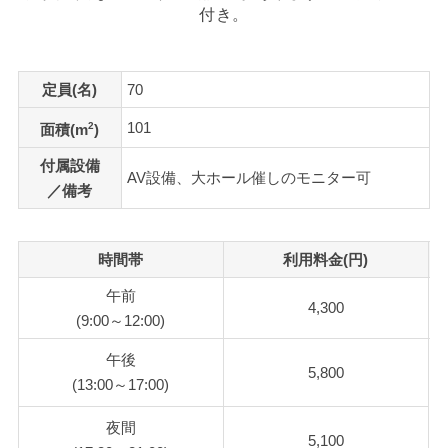
付き。
定員(名)
70
101
2
面積(m
)
付属設備
AV設備、大ホール催しのモニター可
／備考
時間帯
利用料金(円)
午前
4,300
(9:00～12:00)
午後
5,800
(13:00～17:00)
夜間
5,100