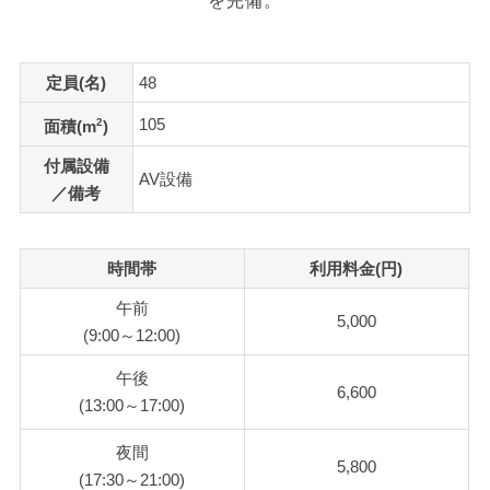
を完備。
定員(名)
48
105
2
面積(m
)
付属設備
AV設備
／備考
時間帯
利用料金(円)
午前
5,000
(9:00～12:00)
午後
6,600
(13:00～17:00)
夜間
5,800
(17:30～21:00)