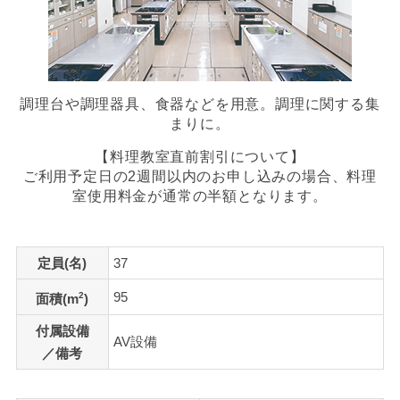
調理台や調理器具、食器などを用意。調理に関する集
まりに。
【料理教室直前割引について】
ご利用予定日の2週間以内のお申し込みの場合、料理
室使用料金が通常の半額となります。
定員(名)
37
95
2
面積(m
)
付属設備
AV設備
／備考