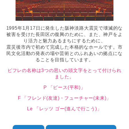
1995年1月17日に発生した阪神淡路大震災で壊滅的な
被害を受けた長田区の復興のために、また、神戸をよ
り活力と魅力あるまちにするために、
震災後市内で初めて完成した本格的なホールです。市
民文化活動の発表の場や芸術とのふれあいの拠点にな
ることを目指しています。
ピフレの名称は3つの思いの頭文字をとって付けられ
ました。
P 「ピース(平和)」
F 「フレンド(友達)・フューチャー(未来)」
Le 「レッツ ゴー(進んで行こう)」