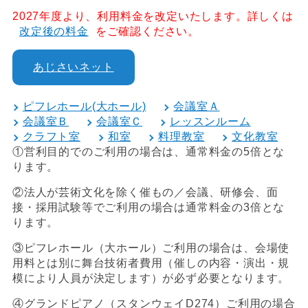
2027年度より、利用料金を改定いたします。詳しくは
改定後の料金
をご確認ください。
あじさいネット
ピフレホール(大ホール)
会議室Ａ
会議室Ｂ
会議室Ｃ
レッスンルーム
クラフト室
和室
料理教室
文化教室
①営利目的でのご利用の場合は、通常料金の5倍とな
ります。
②法人が芸術文化を除く催もの／会議、研修会、面
接・採用試験等でご利用の場合は通常料金の3倍とな
ります。
③ピフレホール（大ホール）ご利用の場合は、会場使
用料とは別に舞台技術者費用（催しの内容・演出・規
模により人員が決定します）が必ず必要となります。
④グランドピアノ（スタンウェイD274）ご利用の場合