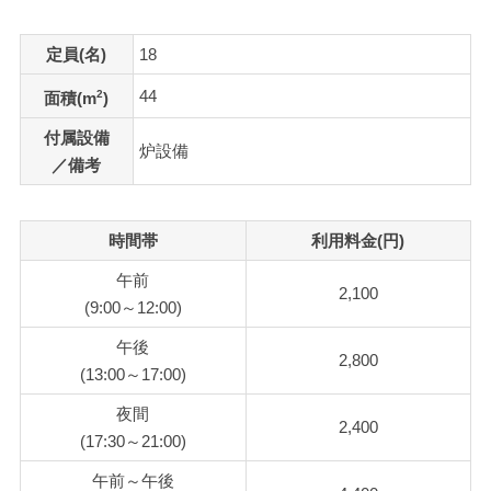
定員(名)
18
44
2
面積(m
)
付属設備
炉設備
／備考
時間帯
利用料金(円)
午前
2,100
(9:00～12:00)
午後
2,800
(13:00～17:00)
夜間
2,400
(17:30～21:00)
午前～午後