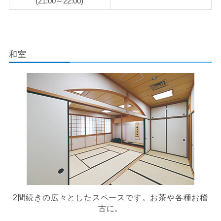
(21:00～22:00)
和室
2間続きの広々としたスペースです。お茶や各種お稽
古に。