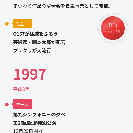
まつわる作品の演奏会を自主事業として開催。
社会
O157が猛威をふるう
芸術家・岡本太郎が死去
プリクラが大流行
1997
平成9年
ホール
第九シンフォニーの夕べ
第20回記念特別公演
12月20日開催