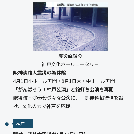
震災直後の
神戸文化ホールロータリー
阪神淡路大震災の為休館
4月1日小ホール再開・9月1日大・中ホール再開
「がんばろう！神戸公演」と銘打ち公演を再開
歌舞伎・演奏会様々な公演に、一部無料招待枠を設
け、文化の力で神戸を応援。
神戸