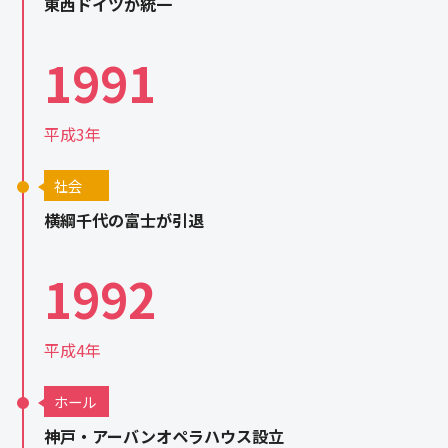
東西ドイツが統一
1991
平成3年
社会
横綱千代の富士が引退
1992
平成4年
ホール
神戸・アーバンオペラハウス設立