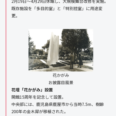
2月19日～4月29日休館し、大規模舞台改修を実施。
既存施設を「多目的室」と「特別控室」に用途変
更。
花かがみ
お披露目風景
花壇「花かがみ」設置
開館15周年を記念して設置。
中央部には、鹿児島県鹿屋市から当時7.5m、樹齢
200年の金木犀が移植された。