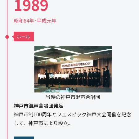
1989
昭和64年･平成元年
ホール
当時の神戸市混声合唱団
神戸市混声合唱団発足
神戸市制100周年とフェスピック神戸大会開催を記念
して、神戸市により設立。