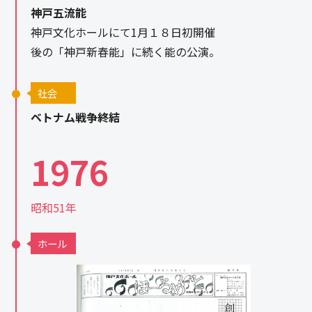
神戸五流能
神戸文化ホールにて1月１８日初開催
後の「神戸新春能」に続く能の公演。
社会
ベトナム戦争終結
1976
昭和51年
ホール