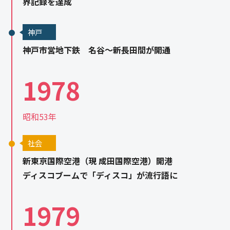
界記録を達成
神戸
神戸市営地下鉄 名谷～新長田間が開通
1978
昭和53年
社会
新東京国際空港（現 成田国際空港）開港
ディスコブームで「ディスコ」が流行語に
1979