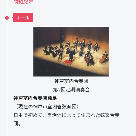
昭和56年
ホール
神戸室内合奏団
第2回定期演奏会
神戸室内合奏団発足
（現在の神戸市室内管弦楽団）
日本で初めて、自治体によって生まれた弦楽合奏
団。