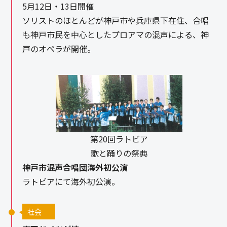
5月12日・13日開催
ソリストのほとんどが神戸市や兵庫県下在住、合唱
も神戸市民を中心としたプロアマの混声による、神
戸のオペラが開催。
第20回ラトビア
歌と踊りの祭典
神戸市混声合唱団海外初公演
ラトビアにて海外初公演。
社会