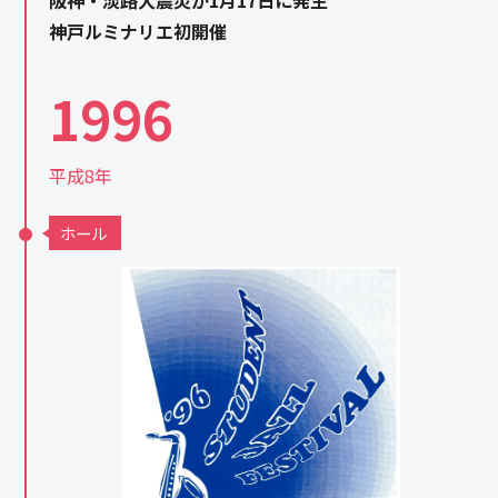
阪神・淡路大震災が1月17日に発生
神戸ルミナリエ初開催
1996
平成8年
ホール