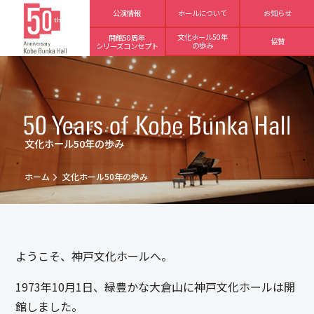
公演情報
ホールについて
お知らせ
文化ホール50年
開館50周年
協賛
の歩み
シリーズコンセプト
文化ホール50年の歩み
ホーム
文化ホール50年の歩み
ようこそ、神戸文化ホールへ。
1973年10月1日、緑豊かな大倉山に神戸文化ホールは開
館しました。