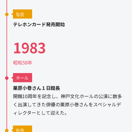
社会
テレホンカード発売開始
1983
昭和58年
ホール
栗原小巻さん１日館長
開館10周年を記念し、神戸文化ホールの公演に数多
く出演してきた俳優の栗原小巻さんをスペシャルデ
ィレクターとして迎えた。
社会