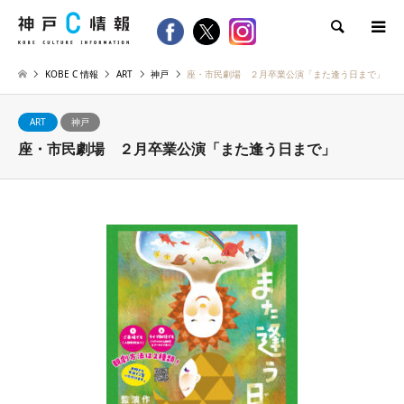
検索
KOBE C 情報
ART
神戸
座・市民劇場 ２月卒業公演「また逢う日まで」
ART
神戸
座・市民劇場 ２月卒業公演「また逢う日まで」