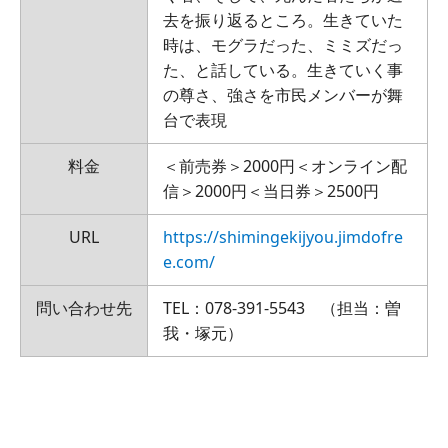
去を振り返るところ。生きていた
時は、モグラだった、ミミズだっ
た、と話している。生きていく事
の尊さ、強さを市民メンバーが舞
台で表現
料金
＜前売券＞2000円＜オンライン配
信＞2000円＜当日券＞2500円
URL
https://shimingekijyou.jimdofre
e.com/
問い合わせ先
TEL：078-391-5543 （担当：曽
我・塚元）