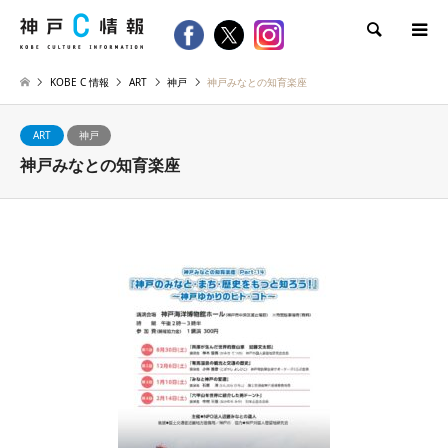
検索
KOBE C 情報
ART
神戸
神戸みなとの知育楽座
ART
神戸
神戸みなとの知育楽座