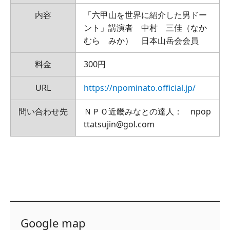
内容
「六甲山を世界に紹介した男ドー
ント」講演者 中村 三佳（なか
むら みか） 日本山岳会会員
料金
300円
URL
https://npominato.official.jp/
問い合わせ先
ＮＰＯ近畿みなとの達人： npop
ttatsujin@gol.com
Google map