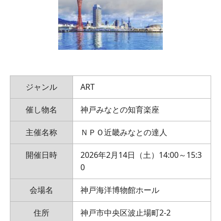
ジャンル
ART
催し物名
神戸みなとの知育楽座
主催名称
ＮＰＯ近畿みなとの達人
開催日時
2026年2月14日（土）14:00～15:3
0
会場名
神戸海洋博物館ホール
住所
神戸市中央区波止場町2-2