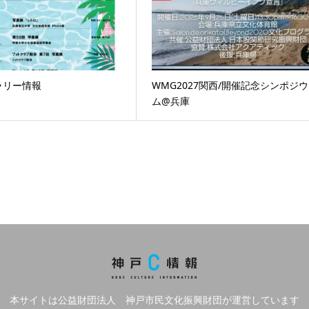
ラリー情報
WMG2027関西/開催記念シンポジウ
ム@兵庫
本サイトは公益財団法人 神戸市民文化振興財団が運営しています