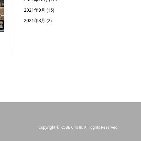
2021年9月
(15)
2021年8月
(2)
Copyright
©
KOBE C 情報
. All Rights Reserved.