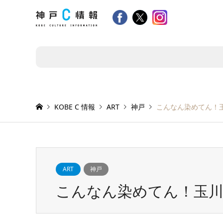
KOBE C 情報
ART
神戸
こんなん染めてん！
ART
神戸
こんなん染めてん！玉