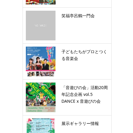
笑福亭呂鶴一門会
子どもたちがプロとつく
る音楽会
「音遊びの会」活動20周
年記念企画 vol.5
DANCE x 音遊びの会
展示ギャラリー情報