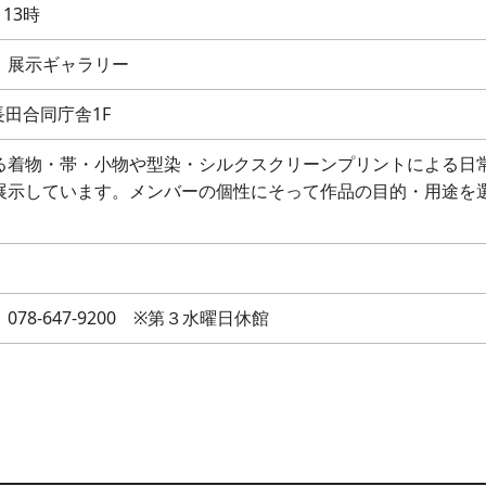
13時
 展示ギャラリー
長田合同庁舎1F
る着物・帯・小物や型染・シルクスクリーンプリントによる日
展示しています。メンバーの個性にそって作品の目的・用途を
8-647-9200 ※第３水曜日休館