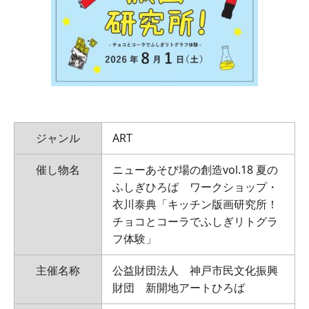
ジャンル
ART
催し物名
ニューあそび場の創造vol.18 夏の
ふしぎひろば ワークショップ・
衣川泰典「キッチン版画研究所！
チョコとコーラでふしぎリトグラ
フ体験」
主催名称
公益財団法人 神戸市民文化振興
財団 新開地アートひろば