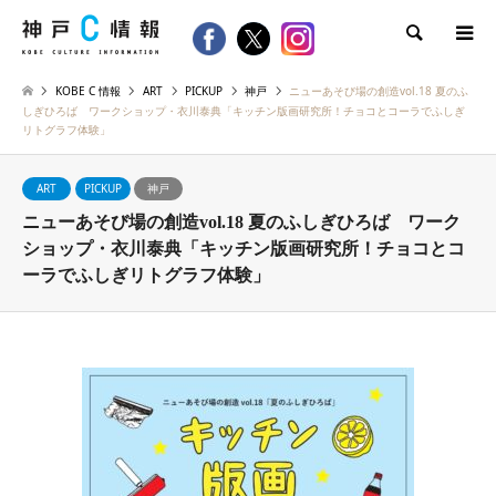
検索
KOBE C 情報
ART
PICKUP
神戸
ニューあそび場の創造vol.18 夏のふ
しぎひろば ワークショップ・衣川泰典「キッチン版画研究所！チョコとコーラでふしぎ
リトグラフ体験」
ART
PICKUP
神戸
ニューあそび場の創造vol.18 夏のふしぎひろば ワーク
ショップ・衣川泰典「キッチン版画研究所！チョコとコ
ーラでふしぎリトグラフ体験」