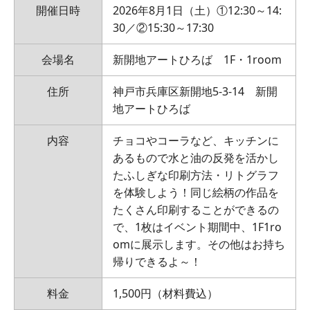
開催日時
2026年8月1日（土）①12:30～14:
30／②15:30～17:30
会場名
新開地アートひろば 1F・1room
住所
神戸市兵庫区新開地5-3-14 新開
地アートひろば
内容
チョコやコーラなど、キッチンに
あるもので水と油の反発を活かし
たふしぎな印刷方法・リトグラフ
を体験しよう！同じ絵柄の作品を
たくさん印刷することができるの
で、1枚はイベント期間中、1F1ro
omに展示します。その他はお持ち
帰りできるよ～！
料金
1,500円（材料費込）