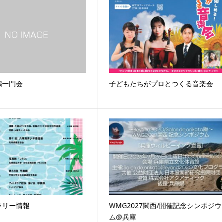
鶴一門会
子どもたちがプロとつくる音楽会
ラリー情報
WMG2027関西/開催記念シンポジウ
ム@兵庫