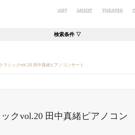
ART
MUSIC
THEATER
検索条件 ▽
ラシックvol.20 田中真緒ピアノコンサート
クvol.20 田中真緒ピアノコン