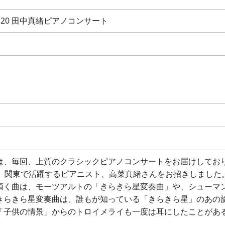
.20 田中真緒ピアノコンサート
は、毎回、上質のクラシックピアノコンサートをお届けしてお
は、関東で活躍するピアニスト、高菜真緒さんをお招きしました
頂く曲は、モーツアルトの「きらきら星変奏曲」や、シューマ
きらきら星変奏曲は、誰もが知っている「きらきら星」のあの
「子供の情景」からのトロイメライも一度は耳にしたことがあ