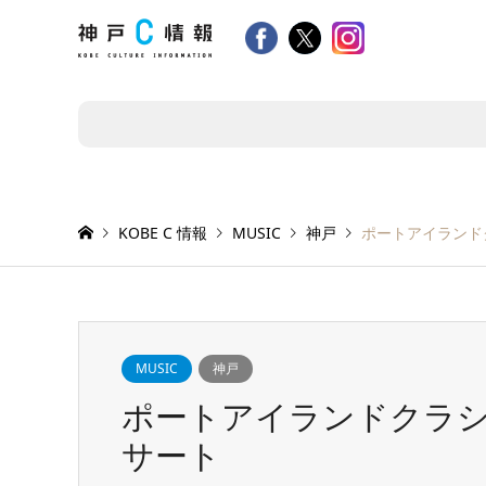
KOBE C 情報
MUSIC
神戸
ポートアイランドク
MUSIC
神戸
ポートアイランドクラシッ
サート