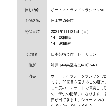
催し物名
ポートアイランドクラシックvol
主催名称
日本芸術会館
開催日時
2021年11月21日（日）
14：00開場
14：30開演
会場名
日本芸術会館 1F サロン
住所
神戸市中央区港島中町7-4-1
内容
ポートアイランドクラシックで
ます。20回目を迎えるこの度
この度のコンサートで演奏して
の「子供の情景」になります。
律が出てきます。シューマンの
のではないでしょうか？