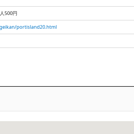
人500円
/geikan/portisland20.html