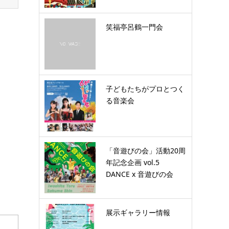
笑福亭呂鶴一門会
子どもたちがプロとつく
る音楽会
「音遊びの会」活動20周
年記念企画 vol.5
DANCE x 音遊びの会
展示ギャラリー情報