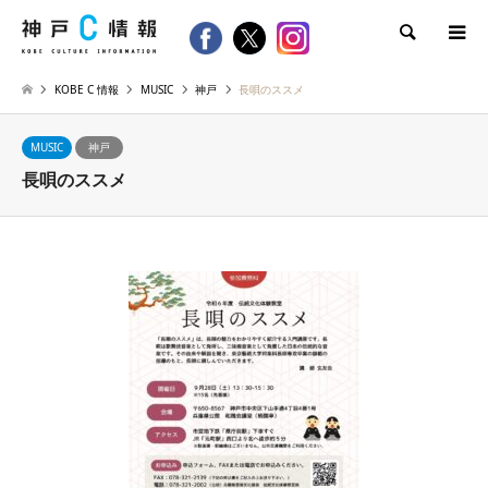
検索
KOBE C 情報
MUSIC
神戸
長唄のススメ
MUSIC
神戸
長唄のススメ