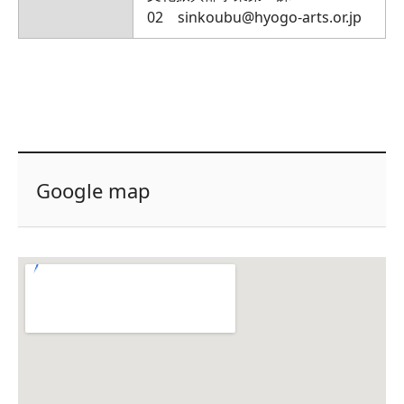
02 sinkoubu@hyogo-arts.or.jp
Google map