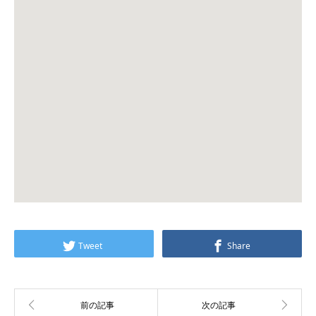
Tweet
Share