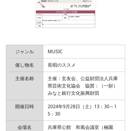
ジャンル
MUSIC
催し物名
長唄のススメ
主催名称
主催：玄友会、公益財団法人兵庫
県芸術文化協会 協賛：（一財）
みなと銀行文化振興財団
開催日時
2024年9月28日（土）13：30～1
5：30
会場名
兵庫県公館 和風会議室（楠園