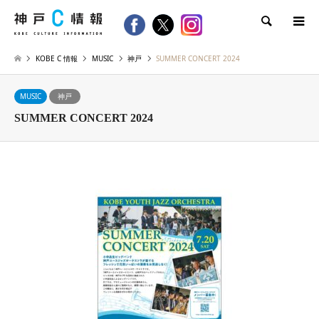
検索
KOBE C 情報
MUSIC
神戸
SUMMER CONCERT 2024
MUSIC
神戸
SUMMER CONCERT 2024