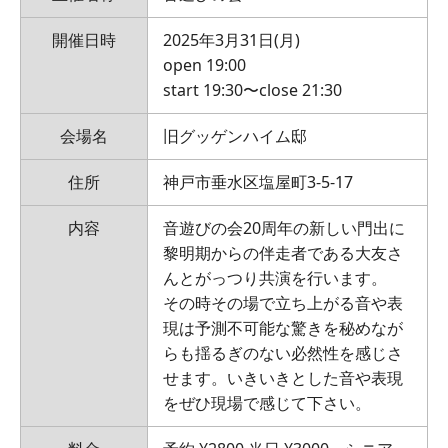
開催日時
2025年3月31日(月)
open 19:00
start 19:30〜close 21:30
会場名
旧グッゲンハイム邸
住所
神戸市垂水区塩屋町3-5-17
内容
音遊びの会20周年の新しい門出に
黎明期からの伴走者である大友さ
んとがっつり共演を行います。
その時その場で立ち上がる音や表
現は予測不可能な驚きを秘めなが
らも揺るぎのない必然性を感じさ
せます。いきいきとした音や表現
をぜひ現場で感じて下さい。