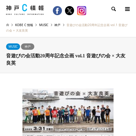
検索
KOBE C 情報
MUSIC
神戸
音遊びの会活動20周年記念企画 vol.1 音遊び
の会 × 大友良英
MUSIC
神戸
音遊びの会活動20周年記念企画 vol.1 音遊びの会 × 大友
良英