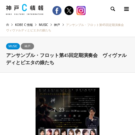
検索
KOBE C 情報
MUSIC
神戸
アンサンブル・フロット第45回定期演奏会
ヴィヴァルディとピエタの娘たち
MUSIC
神戸
アンサンブル・フロット第45回定期演奏会 ヴィヴァル
ディとピエタの娘たち