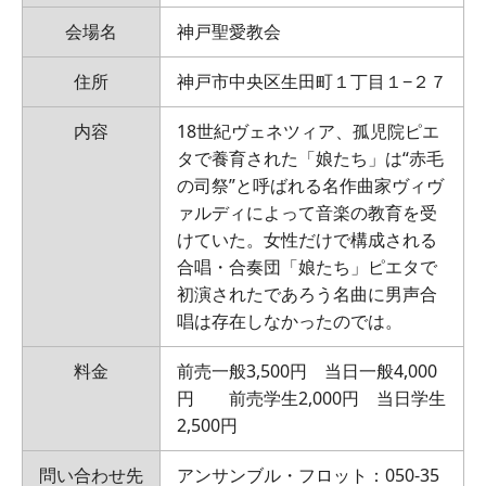
会場名
神戸聖愛教会
住所
神戸市中央区生田町１丁目１−２７
内容
18世紀ヴェネツィア、孤児院ピエ
タで養育された「娘たち」は“赤毛
の司祭”と呼ばれる名作曲家ヴィヴ
ァルディによって音楽の教育を受
けていた。女性だけで構成される
合唱・合奏団「娘たち」ピエタで
初演されたであろう名曲に男声合
唱は存在しなかったのでは。
料金
前売一般3,500円 当日一般4,000
円 前売学生2,000円 当日学生
2,500円
問い合わせ先
アンサンブル・フロット：050-35