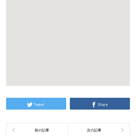
Tweet
Share